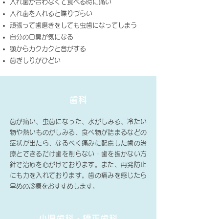
入れ歯が合わなくて食べる時に痛い
​入れ歯を入れると喋りづらい
頑張って歯磨きをしても虫歯になってしまう
自分の口臭が気になる
顎からカクカクと音がする
歯ぎしりがひどい
歯科
歯が痛い、虫歯になった、水がしみる、冷たい
物や熱いものがしみる、食べ物が詰まるなどの
症状が出たら、なるべく痛みに配慮した歯の治
療とできるだけ歯を削らない・歯を抜かない方
針で治療を心がけております。また、再発防止
にも力を入れております。歯の痛みを感じたら
早めの診療をおすすめします。
小児歯科・矯正歯科