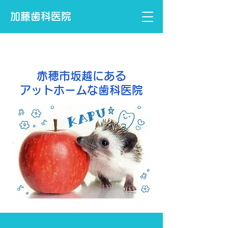
加藤歯科医院
歯科・小児歯科・歯科口腔外科
赤穂市坂越にある
アットホームな歯科医院