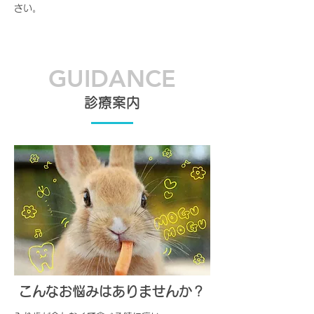
さい。
GUIDANCE
診療案内
こんなお悩みはありませんか？