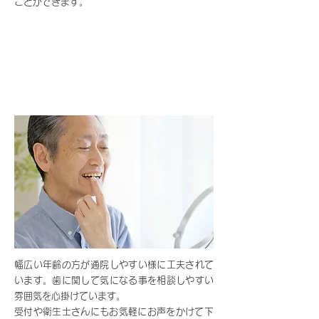
ことができます。
03.
歯のことなら気軽に相談
できます
幅広い年齢の方が通院しやすい様に工夫されて
います。歯に関して気になる事を相談しやすい
雰囲気を心掛けています。
​受付や衛生士さんにもお気軽にお声をかけて下