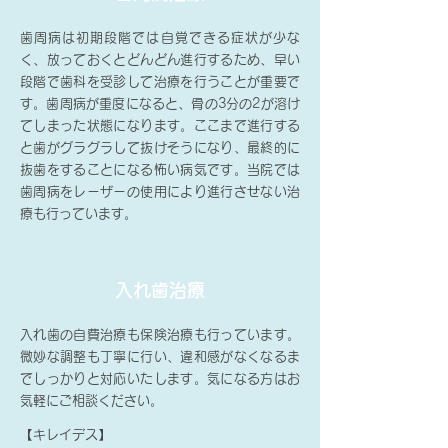
歯周病は初期段階では自覚できる症状が少な
く、放っておくとどんどん進行するため、早い
段階で歯科を受診して治療を行うことが重要で
す。歯周病が重度になると、骨の3分の2が溶け
てしまった状態になります。ここまで進行する
と歯がグラグラして抜けそうになり、最終的に
抜歯をすることになる怖い病気です。当院では
歯周病をレーザーの使用により進行させない治
療も行っています。
入れ歯治療
入れ歯の自費治療も保険治療も行っています。
微妙な調整も丁寧に行い、違和感がなくなるま
でしっかりと対応いたします。気になる方はお
気軽にご相談ください。
【キレイデス】