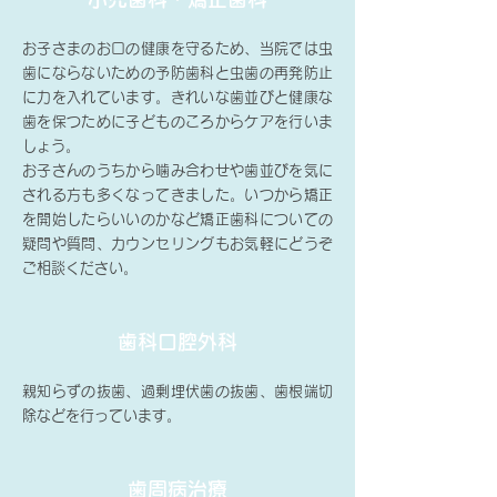
お子さまのお口の健康を守るため、当院では虫
歯にならないための予防歯科と虫歯の再発防止
に力を入れています。きれいな歯並びと健康な
歯を保つために子どものころからケアを行いま
しょう。
お子さんのうちから噛み合わせや歯並びを気に
される方も多くなってきました。いつから矯正
を開始したらいいのかなど矯正歯科についての
疑問や質問、カウンセリングもお気軽にどうぞ
ご相談ください。
歯科口腔外科
親知らずの抜歯、過剰埋伏歯の抜歯、歯根端切
除などを行っています。
歯周病治療